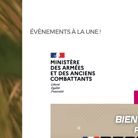
ÉVÈNEMENTS À LA UNE !
en savoir plus