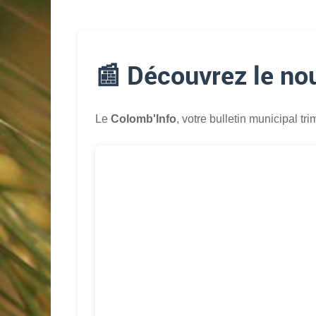
📰 Découvrez le no
Le
Colomb'Info
, votre bulletin municipal tri