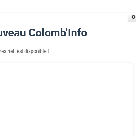
uveau Colomb'Info
mestriel, est disponible !