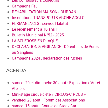
Les Composteurs Collectifs
Campagne Feu
REHABILITATION MAISON JOURDAN
Inscriptions TRANSPORTS ARCHE AGGLO
PERMANENCES : service Habitat
Le recensement à 16 ans !
Bulletin Municipal N°52 - 2025
LA SCLEROSE EN PLAQUE
DECLARATION & VIGILANCE - Détenteurs de Porcs
ou Sangliers
Campagne 2024 : déclaration des ruches
AGENDA
samedi 29 et dimanche 30 aout : Exposition d'Art et
Ateliers
Mini-stage cirque d'été « CIRCUS-CIRCUS »
vendredi 28 août : Forum des Associations
samedi 15 août : Course de Stock Car