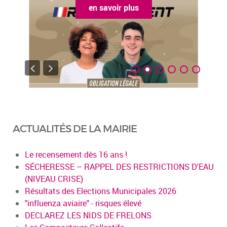
en savoir plus
ACTUALITÉS DE LA MAIRIE
Le recensement dès 16 ans !
SÉCHERESSE – RAPPEL DES RESTRICTIONS D'EAU
(NIVEAU CRISE)
Résultats des Elections Municipales 2026
"influenza aviaire" - risques élevé
DECLAREZ LES NIDS DE FRELONS