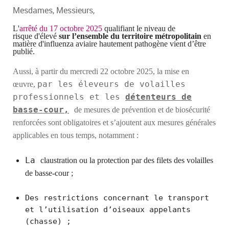
Mesdames, Messieurs,
L'
arrêté
du 17 octobre 2025
qualifiant le niveau de
risque
d'élevé
sur l’ensemble du territoire métropolitain
en
matière d'influenza aviaire hautement pathogène vient d’être
publié.
Aussi, à partir
du mercredi 22 octobre 2025,
la mise en
par les éleveurs de volailles
œuvre,
professionnels et les
détenteurs de
basse-cour,
de mesures de prévention et de biosécurité
renforcées sont obligatoires et s’ajoutent aux mesures générales
applicables en tous temps, notamment :
La
claustr
ation
ou
la
protection
par des
filets des volailles
de basse-cour ;
Des restrictions concernant le transport
et l’utilisation d’oiseaux appelants
(chasse) ;