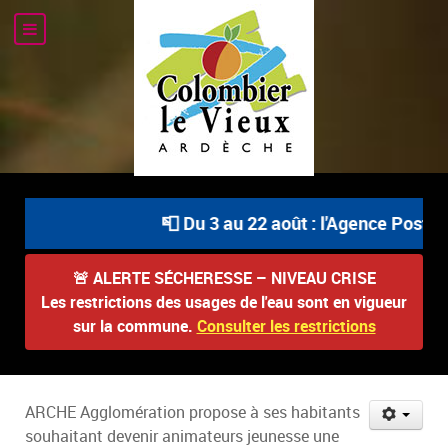
📮 Du 3 au 22 août : l'Agence Postale
🚨
ALERTE SÉCHERESSE – NIVEAU CRISE
Les restrictions des usages de l'eau sont en vigueur
sur la commune.
Consulter les restrictions
ARCHE Agglomération propose à ses habitants
souhaitant devenir animateurs jeunesse une