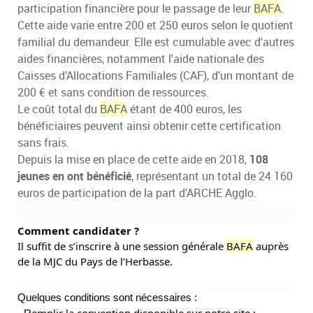
participation financière pour le passage de leur
BAFA
.
Cette aide varie entre 200 et 250 euros selon le quotient
familial du demandeur. Elle est cumulable avec d'autres
aides financières, notamment l'aide nationale des
Caisses d’Allocations Familiales (CAF), d'un montant de
200 € et sans condition de ressources.
Le coût total du
BAFA
étant de 400 euros, les
bénéficiaires peuvent ainsi obtenir cette certification
sans frais.
Depuis la mise en place de cette aide en 2018,
108
jeunes en ont bénéficié
, représentant un total de 24 160
euros de participation de la part d'ARCHE Agglo.
Comment candidater ?
Il suffit
de s’inscrire à une session générale
BAFA
auprès
de la MJC du Pays de l’Herbasse.
Quelques conditions sont nécessaires :
emplir la convention disponible sur notre site :