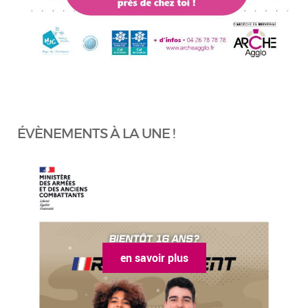
ÉVÈNEMENTS À LA UNE !
en savoir plus