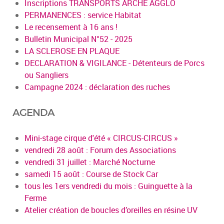
Inscriptions TRANSPORTS ARCHE AGGLO
PERMANENCES : service Habitat
Le recensement à 16 ans !
Bulletin Municipal N°52 - 2025
LA SCLEROSE EN PLAQUE
DECLARATION & VIGILANCE - Détenteurs de Porcs
ou Sangliers
Campagne 2024 : déclaration des ruches
AGENDA
Mini-stage cirque d'été « CIRCUS-CIRCUS »
vendredi 28 août : Forum des Associations
vendredi 31 juillet : Marché Nocturne
samedi 15 août : Course de Stock Car
tous les 1ers vendredi du mois : Guinguette à la
Ferme
Atelier création de boucles d’oreilles en résine UV