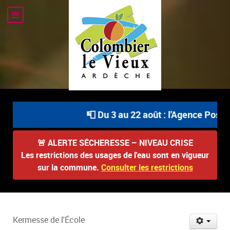
📮 Du 3 au 22 août : l'Agence Postale
🚨
ALERTE SÉCHERESSE – NIVEAU CRISE
Les restrictions des usages de l'eau sont en vigueur
sur la commune.
Consulter les restrictions
Kermesse de l'École