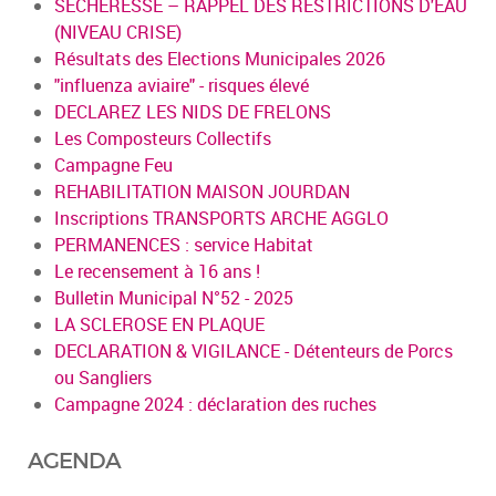
SÉCHERESSE – RAPPEL DES RESTRICTIONS D'EAU
(NIVEAU CRISE)
Résultats des Elections Municipales 2026
"influenza aviaire" - risques élevé
DECLAREZ LES NIDS DE FRELONS
Les Composteurs Collectifs
Campagne Feu
REHABILITATION MAISON JOURDAN
Inscriptions TRANSPORTS ARCHE AGGLO
PERMANENCES : service Habitat
Le recensement à 16 ans !
Bulletin Municipal N°52 - 2025
LA SCLEROSE EN PLAQUE
DECLARATION & VIGILANCE - Détenteurs de Porcs
ou Sangliers
Campagne 2024 : déclaration des ruches
AGENDA