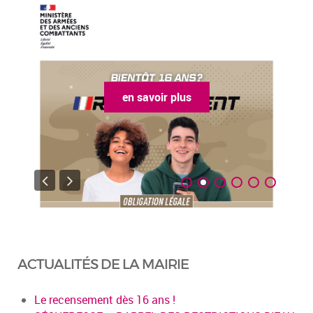
ir plus
en savoir plus
ACTUALITÉS DE LA MAIRIE
Le recensement dès 16 ans !