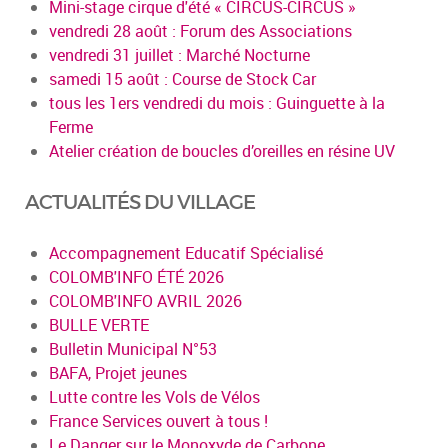
Mini-stage cirque d'été « CIRCUS-CIRCUS »
vendredi 28 août : Forum des Associations
vendredi 31 juillet : Marché Nocturne
samedi 15 août : Course de Stock Car
tous les 1ers vendredi du mois : Guinguette à la
Ferme
Atelier création de boucles d’oreilles en résine UV
ACTUALITÉS DU VILLAGE
Accompagnement Educatif Spécialisé
COLOMB'INFO ÉTÉ 2026
COLOMB'INFO AVRIL 2026
BULLE VERTE
Bulletin Municipal N°53
BAFA, Projet jeunes
Lutte contre les Vols de Vélos
France Services ouvert à tous !
Le Danger sur le Monoxyde de Carbone