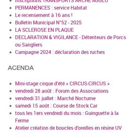
Inscriptions TRANSPORTS ARCHE AGGLO
PERMANENCES : service Habitat
Le recensement à 16 ans !
Bulletin Municipal N°52 - 2025
LA SCLEROSE EN PLAQUE
DECLARATION & VIGILANCE - Détenteurs de Porcs
ou Sangliers
Campagne 2024 : déclaration des ruches
AGENDA
Mini-stage cirque d'été « CIRCUS-CIRCUS »
vendredi 28 août : Forum des Associations
vendredi 31 juillet : Marché Nocturne
samedi 15 août : Course de Stock Car
tous les 1ers vendredi du mois : Guinguette à la
Ferme
Atelier création de boucles d’oreilles en résine UV