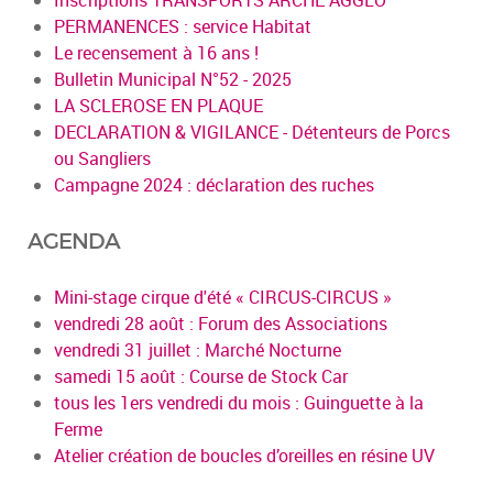
Inscriptions TRANSPORTS ARCHE AGGLO
PERMANENCES : service Habitat
Le recensement à 16 ans !
Bulletin Municipal N°52 - 2025
LA SCLEROSE EN PLAQUE
DECLARATION & VIGILANCE - Détenteurs de Porcs
ou Sangliers
Campagne 2024 : déclaration des ruches
AGENDA
Mini-stage cirque d'été « CIRCUS-CIRCUS »
vendredi 28 août : Forum des Associations
vendredi 31 juillet : Marché Nocturne
samedi 15 août : Course de Stock Car
tous les 1ers vendredi du mois : Guinguette à la
Ferme
Atelier création de boucles d’oreilles en résine UV