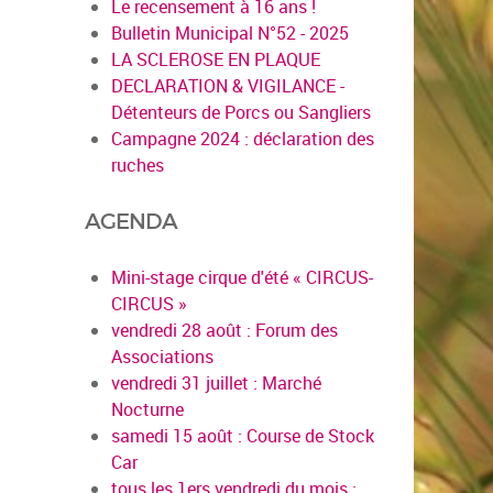
Le recensement à 16 ans !
Bulletin Municipal N°52 - 2025
LA SCLEROSE EN PLAQUE
DECLARATION & VIGILANCE -
Détenteurs de Porcs ou Sangliers
Campagne 2024 : déclaration des
ruches
AGENDA
Mini-stage cirque d'été « CIRCUS-
CIRCUS »
vendredi 28 août : Forum des
Associations
vendredi 31 juillet : Marché
Nocturne
samedi 15 août : Course de Stock
Car
tous les 1ers vendredi du mois :