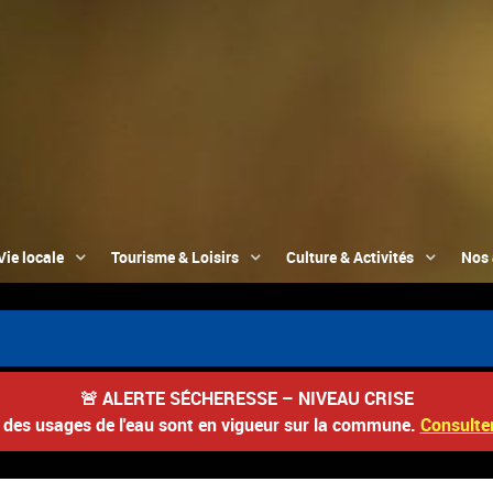
Vie locale
Tourisme & Loisirs
Culture & Activités
Nos 
🚨
ALERTE SÉCHERESSE – NIVEAU CRISE
s des usages de l'eau sont en vigueur sur la commune.
Consulter