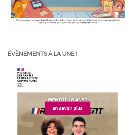
ÉVÈNEMENTS À LA UNE !
en savoir plus