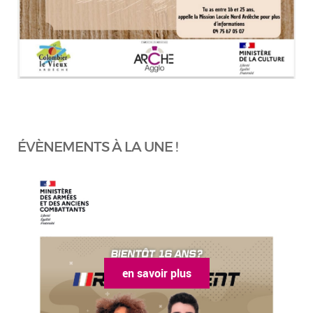
ÉVÈNEMENTS À LA UNE !
en savoir plus