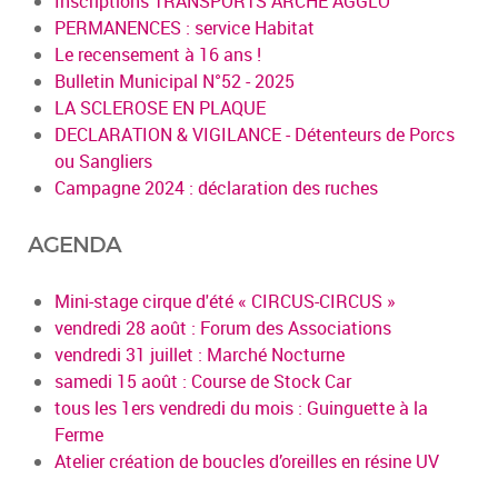
Inscriptions TRANSPORTS ARCHE AGGLO
PERMANENCES : service Habitat
Le recensement à 16 ans !
Bulletin Municipal N°52 - 2025
LA SCLEROSE EN PLAQUE
DECLARATION & VIGILANCE - Détenteurs de Porcs
ou Sangliers
Campagne 2024 : déclaration des ruches
AGENDA
Mini-stage cirque d'été « CIRCUS-CIRCUS »
vendredi 28 août : Forum des Associations
vendredi 31 juillet : Marché Nocturne
samedi 15 août : Course de Stock Car
tous les 1ers vendredi du mois : Guinguette à la
Ferme
Atelier création de boucles d’oreilles en résine UV