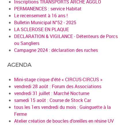
Inscriptions TRANSPORTS ARCHE AGGLO
PERMANENCES : service Habitat
Le recensement à 16 ans !
Bulletin Municipal N°52 - 2025
LA SCLEROSE EN PLAQUE
DECLARATION & VIGILANCE - Détenteurs de Porcs
ou Sangliers
Campagne 2024 : déclaration des ruches
AGENDA
Mini-stage cirque d'été « CIRCUS-CIRCUS »
vendredi 28 août : Forum des Associations
vendredi 31 juillet : Marché Nocturne
samedi 15 août : Course de Stock Car
tous les 1ers vendredi du mois : Guinguette à la
Ferme
Atelier création de boucles d’oreilles en résine UV