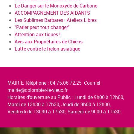
Le Danger sur le Monoxyde de Carbone
ACCOMPAGNEMENT DES AIDANTS
Les Sublimes Barbares : Ateliers Libres
"Parler peut tout changer"
Attention aux tiques !
Avis aux Propriétaires de Chiens
Lutte contre le frelon asiatique
MAIRIE Téléphone : 04.75.06.72.25 Courriel :
mairie@colombier-le-vieux.fr
Horaires d’ouverture au Public : Lundi de 9h00 à 12h00,
Mardi de 13h30 à 17h30, Jeudi de 9h00 à 12h00,
Vendredi de 13h30 à 17h30, Samedi de 9h00 à 11h30.