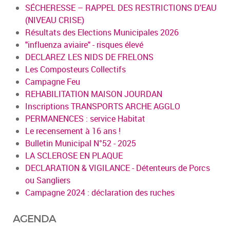
SÉCHERESSE – RAPPEL DES RESTRICTIONS D'EAU
(NIVEAU CRISE)
Résultats des Elections Municipales 2026
"influenza aviaire" - risques élevé
DECLAREZ LES NIDS DE FRELONS
Les Composteurs Collectifs
Campagne Feu
REHABILITATION MAISON JOURDAN
Inscriptions TRANSPORTS ARCHE AGGLO
PERMANENCES : service Habitat
Le recensement à 16 ans !
Bulletin Municipal N°52 - 2025
LA SCLEROSE EN PLAQUE
DECLARATION & VIGILANCE - Détenteurs de Porcs
ou Sangliers
Campagne 2024 : déclaration des ruches
AGENDA