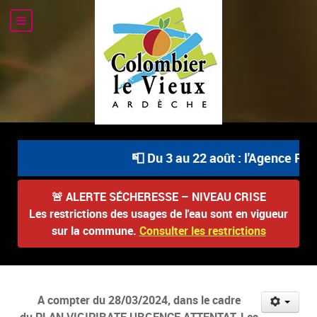
📮 Du 3 au 22 août : l'Agence Pos
🚨
ALERTE SÉCHERESSE – NIVEAU CRISE
Les restrictions des usages de l'eau sont en vigueur
sur la commune.
Consulter les restrictions
A compter du 28/03/2024, dans le cadre
du PLAN VIGIPIRATE URGENCE ATTENTAT, Les