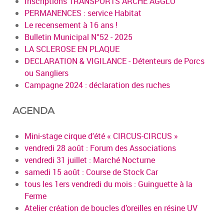
Inscriptions TRANSPORTS ARCHE AGGLO
PERMANENCES : service Habitat
Le recensement à 16 ans !
Bulletin Municipal N°52 - 2025
LA SCLEROSE EN PLAQUE
DECLARATION & VIGILANCE - Détenteurs de Porcs
ou Sangliers
Campagne 2024 : déclaration des ruches
AGENDA
Mini-stage cirque d'été « CIRCUS-CIRCUS »
vendredi 28 août : Forum des Associations
vendredi 31 juillet : Marché Nocturne
samedi 15 août : Course de Stock Car
tous les 1ers vendredi du mois : Guinguette à la
Ferme
Atelier création de boucles d’oreilles en résine UV