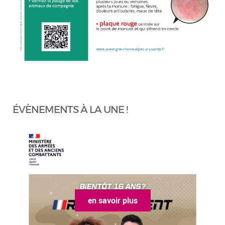
ÉVÈNEMENTS À LA UNE !
en savoir plus