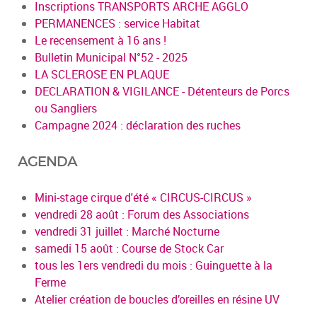
Inscriptions TRANSPORTS ARCHE AGGLO
PERMANENCES : service Habitat
Le recensement à 16 ans !
Bulletin Municipal N°52 - 2025
LA SCLEROSE EN PLAQUE
DECLARATION & VIGILANCE - Détenteurs de Porcs
ou Sangliers
Campagne 2024 : déclaration des ruches
AGENDA
Mini-stage cirque d'été « CIRCUS-CIRCUS »
vendredi 28 août : Forum des Associations
vendredi 31 juillet : Marché Nocturne
samedi 15 août : Course de Stock Car
tous les 1ers vendredi du mois : Guinguette à la
Ferme
Atelier création de boucles d’oreilles en résine UV