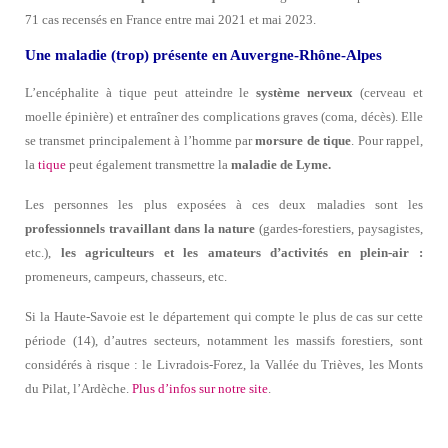
71 cas recensés en France entre mai 2021 et mai 2023.
Une maladie (trop) présente en Auvergne-Rhône-Alpes
L’encéphalite à tique peut atteindre le
système nerveux
(cerveau et
moelle épinière) et entraîner des complications graves (coma, décès). Elle
se transmet principalement à l’homme par
morsure de tique
. Pour rappel,
la
tique
peut également transmettre la
maladie de Lyme.
Les personnes les plus exposées à ces deux maladies sont les
professionnels travaillant dans la nature
(gardes-forestiers, paysagistes,
etc.),
les agriculteurs et les amateurs d’activités en plein-air :
promeneurs, campeurs, chasseurs, etc.
Si la Haute-Savoie est le département qui compte le plus de cas sur cette
période (14), d’autres secteurs, notamment les massifs forestiers, sont
considérés à risque : le Livradois-Forez, la Vallée du Trièves, les Monts
du Pilat, l’Ardèche.
Plus d’infos sur notre site
.