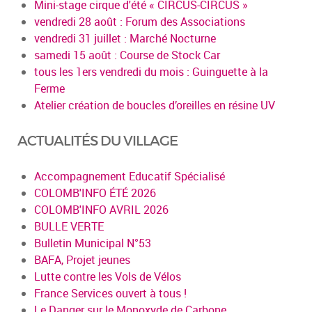
Mini-stage cirque d'été « CIRCUS-CIRCUS »
vendredi 28 août : Forum des Associations
vendredi 31 juillet : Marché Nocturne
samedi 15 août : Course de Stock Car
tous les 1ers vendredi du mois : Guinguette à la
Ferme
Atelier création de boucles d’oreilles en résine UV
ACTUALITÉS DU VILLAGE
Accompagnement Educatif Spécialisé
COLOMB'INFO ÉTÉ 2026
COLOMB'INFO AVRIL 2026
BULLE VERTE
Bulletin Municipal N°53
BAFA, Projet jeunes
Lutte contre les Vols de Vélos
France Services ouvert à tous !
Le Danger sur le Monoxyde de Carbone