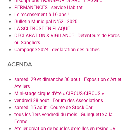
Inscriptions TRANSPORTS ARCHE AGGLO
PERMANENCES : service Habitat
Le recensement à 16 ans !
Bulletin Municipal N°52 - 2025
LA SCLEROSE EN PLAQUE
DECLARATION & VIGILANCE - Détenteurs de Porcs
ou Sangliers
Campagne 2024 : déclaration des ruches
AGENDA
samedi 29 et dimanche 30 aout : Exposition d'Art et
Ateliers
Mini-stage cirque d'été « CIRCUS-CIRCUS »
vendredi 28 août : Forum des Associations
samedi 15 août : Course de Stock Car
tous les 1ers vendredi du mois : Guinguette à la
Ferme
Atelier création de boucles d’oreilles en résine UV