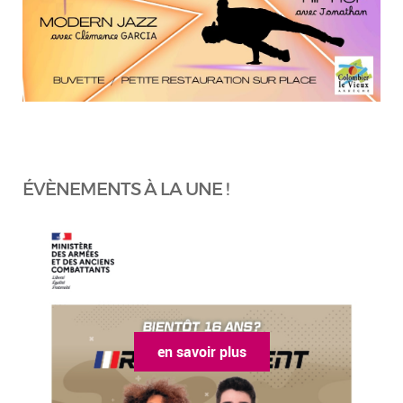
ÉVÈNEMENTS À LA UNE !
en savoir plus