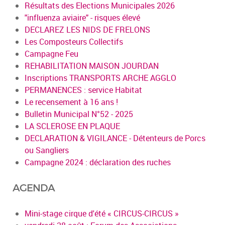
Résultats des Elections Municipales 2026
"influenza aviaire" - risques élevé
DECLAREZ LES NIDS DE FRELONS
Les Composteurs Collectifs
Campagne Feu
REHABILITATION MAISON JOURDAN
Inscriptions TRANSPORTS ARCHE AGGLO
PERMANENCES : service Habitat
Le recensement à 16 ans !
Bulletin Municipal N°52 - 2025
LA SCLEROSE EN PLAQUE
DECLARATION & VIGILANCE - Détenteurs de Porcs
ou Sangliers
Campagne 2024 : déclaration des ruches
AGENDA
Mini-stage cirque d'été « CIRCUS-CIRCUS »