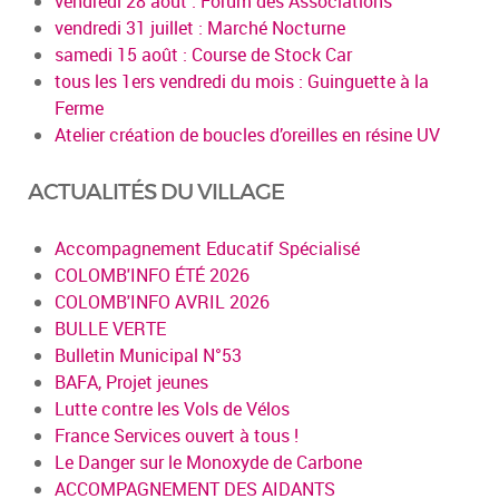
vendredi 28 août : Forum des Associations
vendredi 31 juillet : Marché Nocturne
samedi 15 août : Course de Stock Car
tous les 1ers vendredi du mois : Guinguette à la
Ferme
Atelier création de boucles d’oreilles en résine UV
ACTUALITÉS DU VILLAGE
Accompagnement Educatif Spécialisé
COLOMB'INFO ÉTÉ 2026
COLOMB'INFO AVRIL 2026
BULLE VERTE
Bulletin Municipal N°53
BAFA, Projet jeunes
Lutte contre les Vols de Vélos
France Services ouvert à tous !
Le Danger sur le Monoxyde de Carbone
ACCOMPAGNEMENT DES AIDANTS