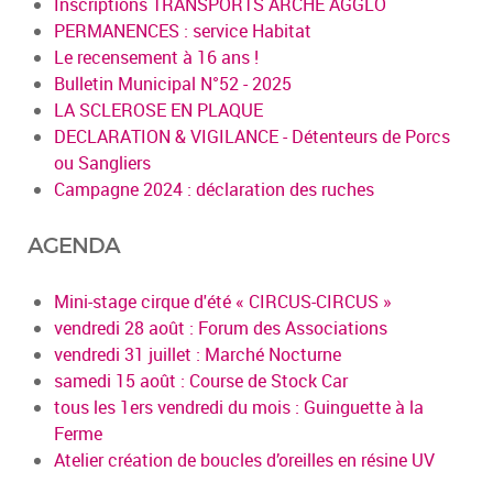
Inscriptions TRANSPORTS ARCHE AGGLO
PERMANENCES : service Habitat
Le recensement à 16 ans !
Bulletin Municipal N°52 - 2025
LA SCLEROSE EN PLAQUE
DECLARATION & VIGILANCE - Détenteurs de Porcs
ou Sangliers
Campagne 2024 : déclaration des ruches
AGENDA
Mini-stage cirque d'été « CIRCUS-CIRCUS »
vendredi 28 août : Forum des Associations
vendredi 31 juillet : Marché Nocturne
samedi 15 août : Course de Stock Car
tous les 1ers vendredi du mois : Guinguette à la
Ferme
Atelier création de boucles d’oreilles en résine UV