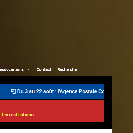
associations
Contact
Rechercher
 août : l'Agence Postale Communale est ouverte uniquemen
 les restrictions