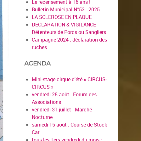
Le recensement à 16 ans !
Bulletin Municipal N°52 - 2025
LA SCLEROSE EN PLAQUE
DECLARATION & VIGILANCE -
Détenteurs de Porcs ou Sangliers
Campagne 2024 : déclaration des
ruches
AGENDA
Mini-stage cirque d'été « CIRCUS-
CIRCUS »
vendredi 28 août : Forum des
Associations
vendredi 31 juillet : Marché
Nocturne
samedi 15 août : Course de Stock
Car
tous les 1ers vendredi du mois :