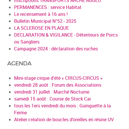
Inscriptions TRANSPORTS ARCHE AGGLO
PERMANENCES : service Habitat
Le recensement à 16 ans !
Bulletin Municipal N°52 - 2025
LA SCLEROSE EN PLAQUE
DECLARATION & VIGILANCE - Détenteurs de Porcs
ou Sangliers
Campagne 2024 : déclaration des ruches
AGENDA
Mini-stage cirque d'été « CIRCUS-CIRCUS »
vendredi 28 août : Forum des Associations
vendredi 31 juillet : Marché Nocturne
samedi 15 août : Course de Stock Car
tous les 1ers vendredi du mois : Guinguette à la
Ferme
Atelier création de boucles d’oreilles en résine UV