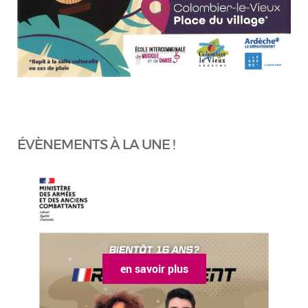
ÉVÈNEMENTS À LA UNE !
en savoir plus