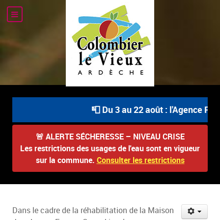
📮 Du 3 au 22 août : l'Agence Post
🚨
ALERTE SÉCHERESSE – NIVEAU CRISE
Les restrictions des usages de l'eau sont en vigueur
sur la commune.
Consulter les restrictions
Dans le cadre de la réhabilitation de la Maison