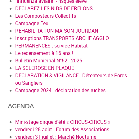
"influenza aviaire" - risques élevé
DECLAREZ LES NIDS DE FRELONS
Les Composteurs Collectifs
Campagne Feu
REHABILITATION MAISON JOURDAN
Inscriptions TRANSPORTS ARCHE AGGLO
PERMANENCES : service Habitat
Le recensement à 16 ans !
Bulletin Municipal N°52 - 2025
LA SCLEROSE EN PLAQUE
DECLARATION & VIGILANCE - Détenteurs de Porcs
ou Sangliers
Campagne 2024 : déclaration des ruches
AGENDA
Mini-stage cirque d'été « CIRCUS-CIRCUS »
vendredi 28 août : Forum des Associations
vendredi 31 juillet : Marché Nocturne