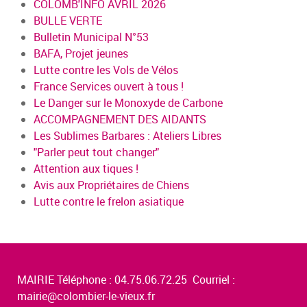
COLOMB'INFO AVRIL 2026
BULLE VERTE
Bulletin Municipal N°53
BAFA, Projet jeunes
Lutte contre les Vols de Vélos
France Services ouvert à tous !
Le Danger sur le Monoxyde de Carbone
ACCOMPAGNEMENT DES AIDANTS
Les Sublimes Barbares : Ateliers Libres
"Parler peut tout changer"
Attention aux tiques !
Avis aux Propriétaires de Chiens
Lutte contre le frelon asiatique
MAIRIE Téléphone : 04.75.06.72.25 Courriel :
mairie@colombier-le-vieux.fr