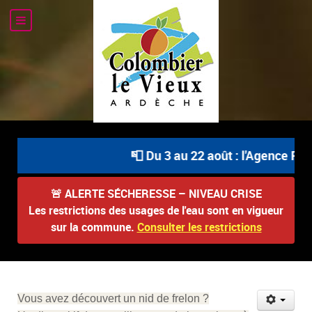
📮 Du 3 au 22 août : l'Agence Pos
🚨
ALERTE SÉCHERESSE – NIVEAU CRISE
Les restrictions des usages de l'eau sont en vigueur
sur la commune.
Consulter les restrictions
Vous avez découvert un nid de frelon ?