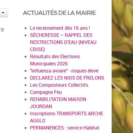
ACTUALITÉS DE LA MAIRIE
Le recensement dès 16 ans !
re
SÉCHERESSE – RAPPEL DES
RESTRICTIONS D'EAU (NIVEAU
CRISE)
Résultats des Elections
Municipales 2026
"influenza aviaire" - risques élevé
DECLAREZ LES NIDS DE FRELONS
Les Composteurs Collectifs
Campagne Feu
REHABILITATION MAISON
JOURDAN
Inscriptions TRANSPORTS ARCHE
AGGLO
PERMANENCES : service Habitat