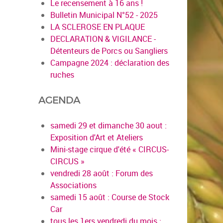
Le recensement à 16 ans !
Bulletin Municipal N°52 - 2025
LA SCLEROSE EN PLAQUE
DECLARATION & VIGILANCE -
Détenteurs de Porcs ou Sangliers
Campagne 2024 : déclaration des
ruches
AGENDA
samedi 29 et dimanche 30 aout :
Exposition d'Art et Ateliers
Mini-stage cirque d'été « CIRCUS-
CIRCUS »
vendredi 28 août : Forum des
Associations
samedi 15 août : Course de Stock
Car
tous les 1ers vendredi du mois :