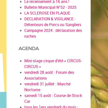
Le recensement à 16 ans !
Bulletin Municipal N°52 - 2025
LA SCLEROSE EN PLAQUE
DECLARATION & VIGILANCE -
Détenteurs de Porcs ou Sangliers
Campagne 2024 : déclaration des
ruches
AGENDA
Mini-stage cirque d'été « CIRCUS-
CIRCUS »
vendredi 28 août : Forum des
Associations
vendredi 31 juillet : Marché
Nocturne
samedi 15 août : Course de Stock
Car
tous les 1ers vendredi du mois :