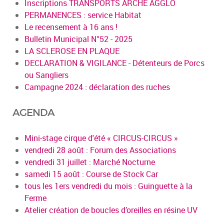
Inscriptions TRANSPORTS ARCHE AGGLO
PERMANENCES : service Habitat
Le recensement à 16 ans !
Bulletin Municipal N°52 - 2025
LA SCLEROSE EN PLAQUE
DECLARATION & VIGILANCE - Détenteurs de Porcs
ou Sangliers
Campagne 2024 : déclaration des ruches
AGENDA
Mini-stage cirque d'été « CIRCUS-CIRCUS »
vendredi 28 août : Forum des Associations
vendredi 31 juillet : Marché Nocturne
samedi 15 août : Course de Stock Car
tous les 1ers vendredi du mois : Guinguette à la
Ferme
Atelier création de boucles d’oreilles en résine UV