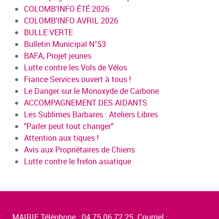
COLOMB'INFO ÉTÉ 2026
COLOMB'INFO AVRIL 2026
BULLE VERTE
Bulletin Municipal N°53
BAFA, Projet jeunes
Lutte contre les Vols de Vélos
France Services ouvert à tous !
Le Danger sur le Monoxyde de Carbone
ACCOMPAGNEMENT DES AIDANTS
Les Sublimes Barbares : Ateliers Libres
"Parler peut tout changer"
Attention aux tiques !
Avis aux Propriétaires de Chiens
Lutte contre le frelon asiatique
MAIRIE Téléphone : 04.75.06.72.25 Courriel :