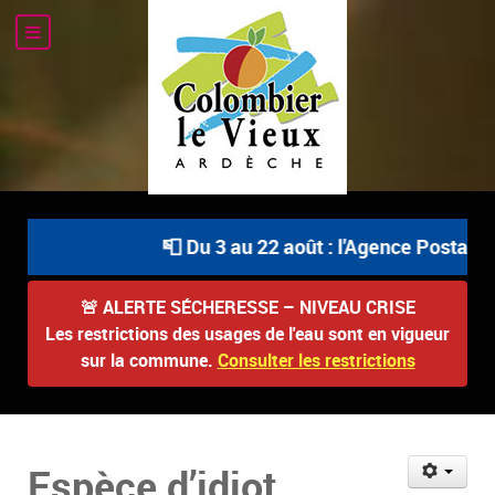
📮 Du 3 au 22 août : l'Agence Postale C
🚨
ALERTE SÉCHERESSE – NIVEAU CRISE
Les restrictions des usages de l'eau sont en vigueur
sur la commune.
Consulter les restrictions
Espèce d’idiot