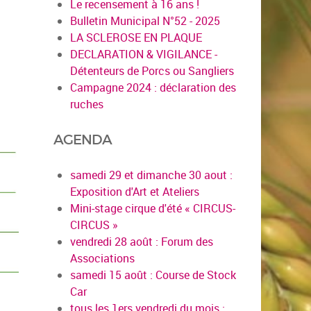
Le recensement à 16 ans !
Bulletin Municipal N°52 - 2025
LA SCLEROSE EN PLAQUE
DECLARATION & VIGILANCE -
Détenteurs de Porcs ou Sangliers
Campagne 2024 : déclaration des
ruches
AGENDA
samedi 29 et dimanche 30 aout :
Exposition d'Art et Ateliers
Mini-stage cirque d'été « CIRCUS-
CIRCUS »
vendredi 28 août : Forum des
Associations
samedi 15 août : Course de Stock
Car
tous les 1ers vendredi du mois :