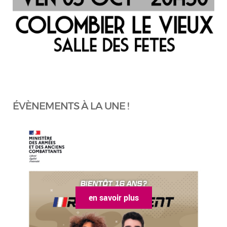
ÉVÈNEMENTS À LA UNE !
en savoir plus