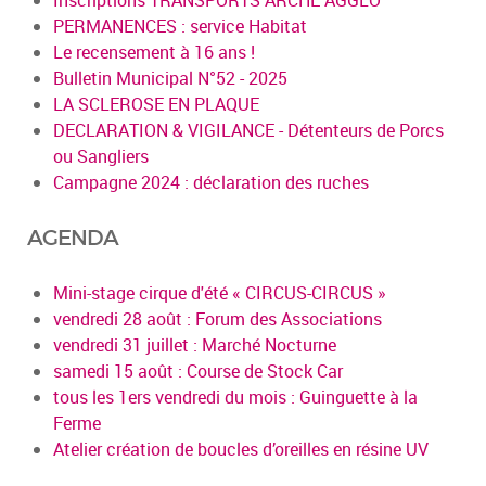
Inscriptions TRANSPORTS ARCHE AGGLO
PERMANENCES : service Habitat
Le recensement à 16 ans !
Bulletin Municipal N°52 - 2025
LA SCLEROSE EN PLAQUE
DECLARATION & VIGILANCE - Détenteurs de Porcs
ou Sangliers
Campagne 2024 : déclaration des ruches
AGENDA
Mini-stage cirque d'été « CIRCUS-CIRCUS »
vendredi 28 août : Forum des Associations
vendredi 31 juillet : Marché Nocturne
samedi 15 août : Course de Stock Car
tous les 1ers vendredi du mois : Guinguette à la
Ferme
Atelier création de boucles d’oreilles en résine UV