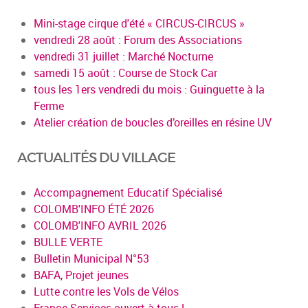
Mini-stage cirque d'été « CIRCUS-CIRCUS »
vendredi 28 août : Forum des Associations
vendredi 31 juillet : Marché Nocturne
samedi 15 août : Course de Stock Car
tous les 1ers vendredi du mois : Guinguette à la
Ferme
Atelier création de boucles d’oreilles en résine UV
ACTUALITÉS DU VILLAGE
Accompagnement Educatif Spécialisé
COLOMB'INFO ÉTÉ 2026
COLOMB'INFO AVRIL 2026
BULLE VERTE
Bulletin Municipal N°53
BAFA, Projet jeunes
Lutte contre les Vols de Vélos
France Services ouvert à tous !