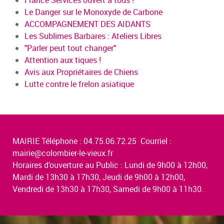
Le Danger sur le Monoxyde de Carbone
ACCOMPAGNEMENT DES AIDANTS
Les Sublimes Barbares : Ateliers Libres
"Parler peut tout changer"
Attention aux tiques !
Avis aux Propriétaires de Chiens
Lutte contre le frelon asiatique
MAIRIE Téléphone : 04.75.06.72.25 Courriel :
mairie@colombier-le-vieux.fr
Horaires d’ouverture au Public : Lundi de 9h00 à 12h00,
Mardi de 13h30 à 17h30, Jeudi de 9h00 à 12h00,
Vendredi de 13h30 à 17h30, Samedi de 9h00 à 11h30.