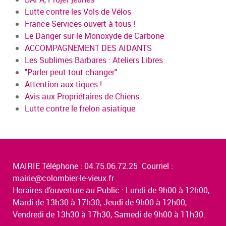
Lutte contre les Vols de Vélos
France Services ouvert à tous !
Le Danger sur le Monoxyde de Carbone
ACCOMPAGNEMENT DES AIDANTS
Les Sublimes Barbares : Ateliers Libres
"Parler peut tout changer"
Attention aux tiques !
Avis aux Propriétaires de Chiens
Lutte contre le frelon asiatique
MAIRIE Téléphone : 04.75.06.72.25 Courriel :
mairie@colombier-le-vieux.fr
Horaires d’ouverture au Public : Lundi de 9h00 à 12h00,
Mardi de 13h30 à 17h30, Jeudi de 9h00 à 12h00,
Vendredi de 13h30 à 17h30, Samedi de 9h00 à 11h30.