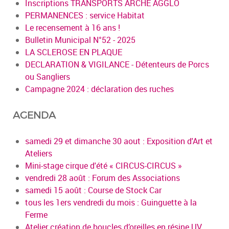
Inscriptions TRANSPORTS ARCHE AGGLO
PERMANENCES : service Habitat
Le recensement à 16 ans !
Bulletin Municipal N°52 - 2025
LA SCLEROSE EN PLAQUE
DECLARATION & VIGILANCE - Détenteurs de Porcs
ou Sangliers
Campagne 2024 : déclaration des ruches
AGENDA
samedi 29 et dimanche 30 aout : Exposition d'Art et
Ateliers
Mini-stage cirque d'été « CIRCUS-CIRCUS »
vendredi 28 août : Forum des Associations
samedi 15 août : Course de Stock Car
tous les 1ers vendredi du mois : Guinguette à la
Ferme
Atelier création de boucles d’oreilles en résine UV