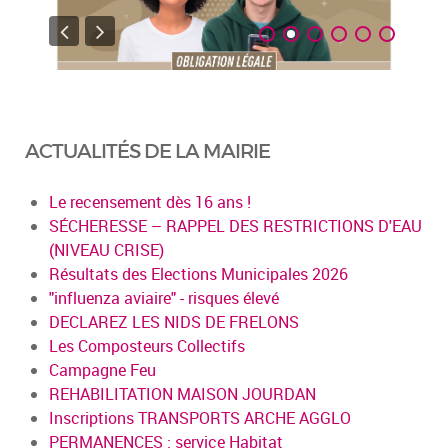
ACTUALITÉS DE LA MAIRIE
Le recensement dès 16 ans !
SÉCHERESSE – RAPPEL DES RESTRICTIONS D'EAU
(NIVEAU CRISE)
Résultats des Elections Municipales 2026
"influenza aviaire" - risques élevé
DECLAREZ LES NIDS DE FRELONS
Les Composteurs Collectifs
Campagne Feu
REHABILITATION MAISON JOURDAN
Inscriptions TRANSPORTS ARCHE AGGLO
PERMANENCES : service Habitat