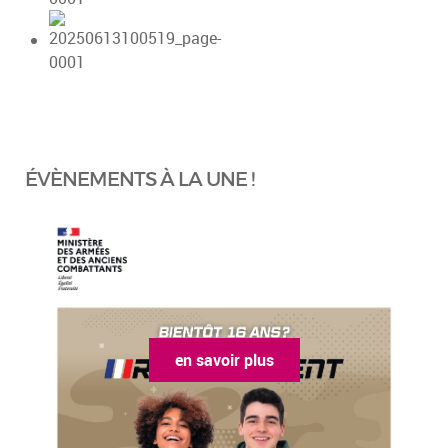
ÉVÈNEMENTS À LA UNE !
n savoir plus
en savoi