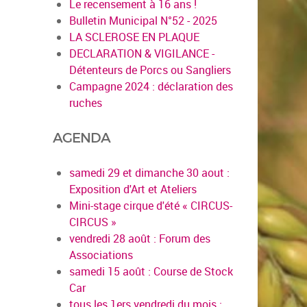
Le recensement à 16 ans !
Bulletin Municipal N°52 - 2025
LA SCLEROSE EN PLAQUE
DECLARATION & VIGILANCE -
Détenteurs de Porcs ou Sangliers
Campagne 2024 : déclaration des
ruches
AGENDA
samedi 29 et dimanche 30 aout :
Exposition d'Art et Ateliers
Mini-stage cirque d'été « CIRCUS-
CIRCUS »
vendredi 28 août : Forum des
Associations
samedi 15 août : Course de Stock
Car
tous les 1ers vendredi du mois :