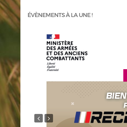
ÉVÈNEMENTS À LA UNE !
en savoir plus