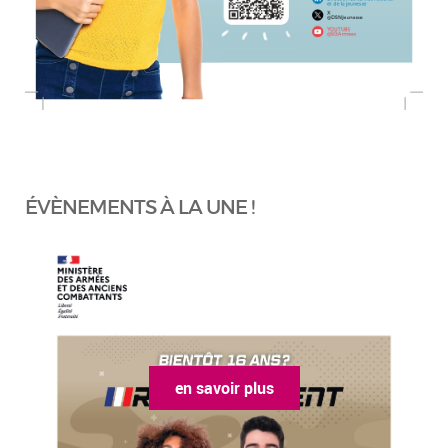
ÉVÈNEMENTS À LA UNE !
en savoir plus