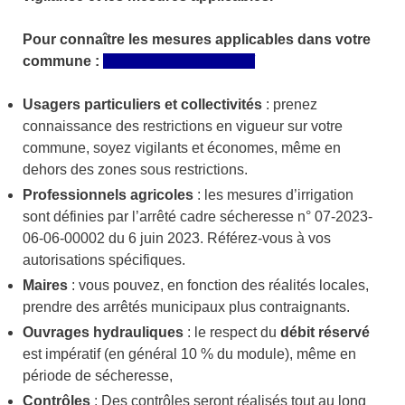
Pour connaître les mesures applicables dans votre
commune :
https://vigieau.gouv.fr/
Usagers particuliers et collectivités
: prenez
connaissance des restrictions en vigueur sur votre
commune, soyez vigilants et économes, même en
dehors des zones sous restrictions.
Professionnels agricoles
: les mesures d’irrigation
sont définies par l’arrêté cadre sécheresse n° 07-2023-
06-06-00002 du 6 juin 2023. Référez-vous à vos
autorisations spécifiques.
Maires
: vous pouvez, en fonction des réalités locales,
prendre des arrêtés municipaux plus contraignants.
Ouvra
ges hydrauliques
: le respect du
débit réservé
est impératif (en général 10 % du module), même en
période de sécheresse,
Contrôles
: Des contrôles seront réalisés tout au long