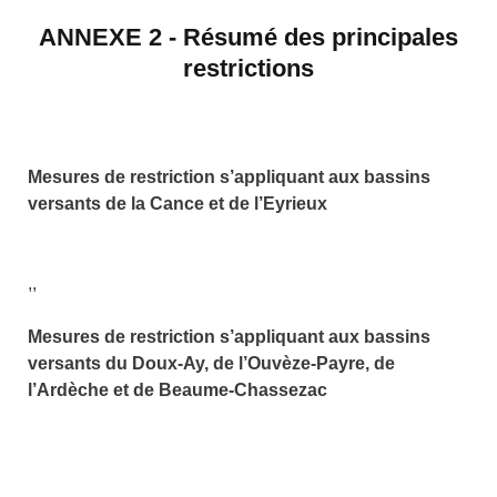
ANNEXE 2 - Résumé des principales
restrictions
Mesures de restriction s’appliquant aux
bassins
versant
s
d
e
la Cance et d
e l’Eyrieux
,,
Mesures de restriction s’appliquant aux
bassins
versant
s
du Doux-Ay, de l’Ouvèze-Payre, de
l’Ardèche et de Beaume-Chassezac