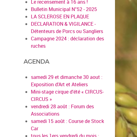
Le recensement à 16 ans !
Bulletin Municipal N°52 - 2025
LA SCLEROSE EN PLAQUE
DECLARATION & VIGILANCE -
Détenteurs de Porcs ou Sangliers
Campagne 2024 : déclaration des
ruches
AGENDA
samedi 29 et dimanche 30 aout :
Exposition d'Art et Ateliers
Mini-stage cirque d'été « CIRCUS-
CIRCUS »
vendredi 28 août : Forum des
Associations
samedi 15 août : Course de Stock
Car
tous les 1ers vendredi du mois :