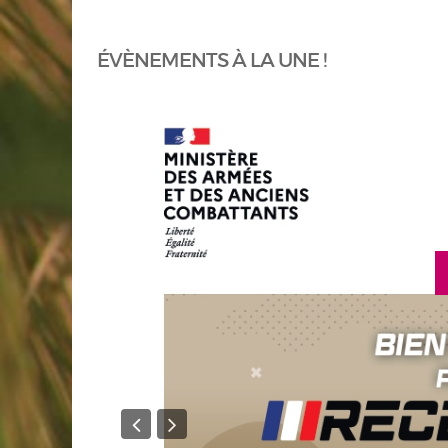
ÉVÈNEMENTS À LA UNE !
en savoir plus