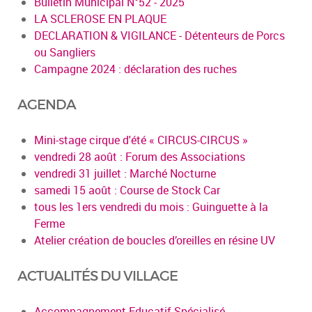
Bulletin Municipal N°52 - 2025
LA SCLEROSE EN PLAQUE
DECLARATION & VIGILANCE - Détenteurs de Porcs
ou Sangliers
Campagne 2024 : déclaration des ruches
AGENDA
Mini-stage cirque d'été « CIRCUS-CIRCUS »
vendredi 28 août : Forum des Associations
vendredi 31 juillet : Marché Nocturne
samedi 15 août : Course de Stock Car
tous les 1ers vendredi du mois : Guinguette à la
Ferme
Atelier création de boucles d’oreilles en résine UV
ACTUALITÉS DU VILLAGE
Accompagnement Educatif Spécialisé