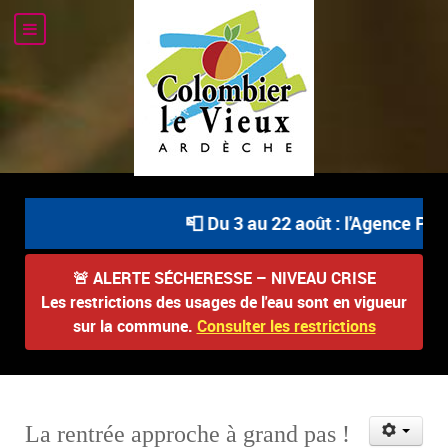
📮 Du 3 au 22 août : l'Agence Post
🚨
ALERTE SÉCHERESSE – NIVEAU CRISE
Les restrictions des usages de l'eau sont en vigueur
sur la commune.
Consulter les restrictions
La rentrée approche à grand pas !