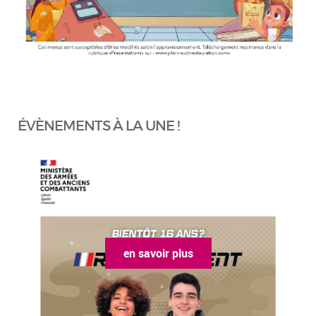
ÉVÈNEMENTS À LA UNE !
en savoir plus