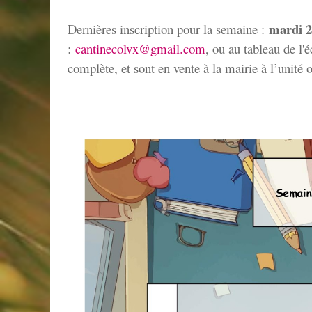
mardi 2
D
ernières inscription pour la semaine :
:
cantinecolvx@gmail.com
, ou au tableau de l'
complète, et sont en vente à la mairie à l’unité 