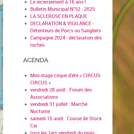
Le recensement à 16 ans !
Bulletin Municipal N°52 - 2025
LA SCLEROSE EN PLAQUE
DECLARATION & VIGILANCE -
Détenteurs de Porcs ou Sangliers
Campagne 2024 : déclaration des
ruches
AGENDA
Mini-stage cirque d'été « CIRCUS-
CIRCUS »
vendredi 28 août : Forum des
Associations
vendredi 31 juillet : Marché
Nocturne
samedi 15 août : Course de Stock
Car
tous les 1ers vendredi du mois :