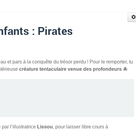
Enfants : Pirates
au et pars à la conquête du trésor perdu ! Pour le remporter, tu
stérieuse
créature tentaculaire venue des profondeurs
🐙
par l’illustratrice
Lissou
, pour laisser libre cours à