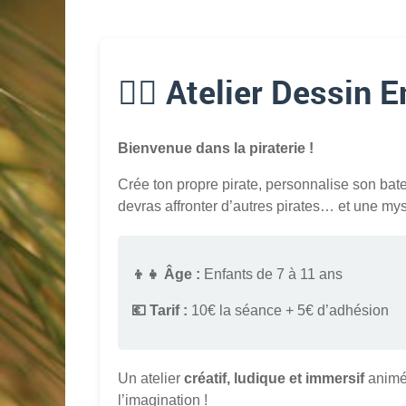
🏴‍☠️ Atelier Dessin 
Bienvenue dans la piraterie !
Crée ton propre pirate, personnalise son bate
devras affronter d’autres pirates… et une my
👦👧 Âge :
Enfants de 7 à 11 ans
💶 Tarif :
10€ la séance + 5€ d’adhésion
Un atelier
créatif, ludique et immersif
animé 
l’imagination !