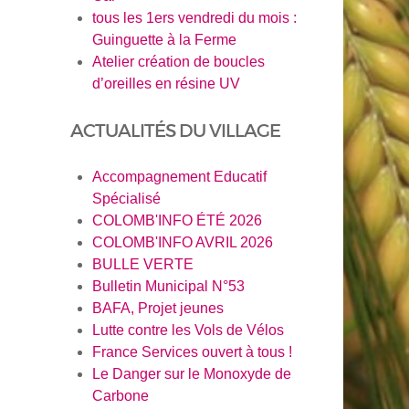
tous les 1ers vendredi du mois :
Guinguette à la Ferme
Atelier création de boucles
d’oreilles en résine UV
ACTUALITÉS DU VILLAGE
en savoi
Accompagnement Educatif
Spécialisé
COLOMB'INFO ÉTÉ 2026
COLOMB'INFO AVRIL 2026
BULLE VERTE
Bulletin Municipal N°53
BAFA, Projet jeunes
Lutte contre les Vols de Vélos
France Services ouvert à tous !
Le Danger sur le Monoxyde de
Carbone