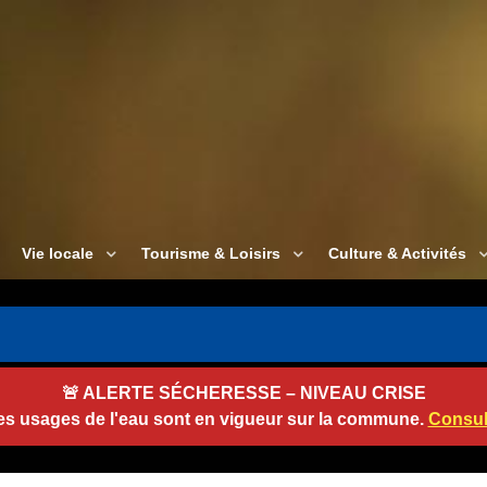
Vie locale
Tourisme & Loisirs
Culture & Activités
🚨
ALERTE SÉCHERESSE – NIVEAU CRISE
des usages de l'eau sont en vigueur sur la commune.
Consult