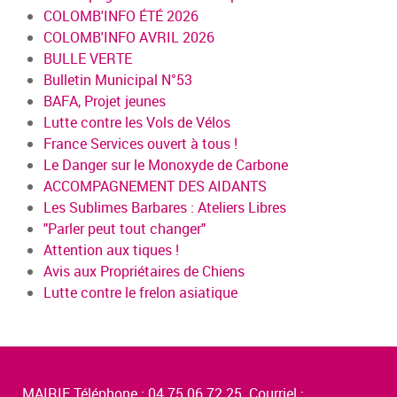
COLOMB'INFO ÉTÉ 2026
COLOMB'INFO AVRIL 2026
BULLE VERTE
Bulletin Municipal N°53
BAFA, Projet jeunes
Lutte contre les Vols de Vélos
France Services ouvert à tous !
Le Danger sur le Monoxyde de Carbone
ACCOMPAGNEMENT DES AIDANTS
Les Sublimes Barbares : Ateliers Libres
"Parler peut tout changer"
Attention aux tiques !
Avis aux Propriétaires de Chiens
Lutte contre le frelon asiatique
MAIRIE Téléphone : 04.75.06.72.25 Courriel :