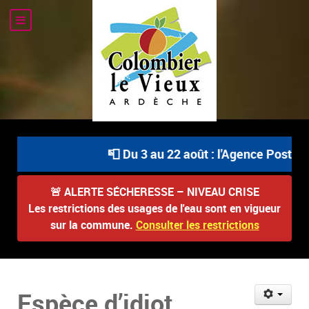
📮 Du 3 au 22 août : l'Agence Postale 
🚨
ALERTE SÉCHERESSE – NIVEAU CRISE
Les restrictions des usages de l'eau sont en vigueur
sur la commune.
Consulter les restrictions
Espèce d’idiot