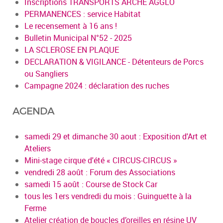
Inscriptions TRANSPORTS ARCHE AGGLO
PERMANENCES : service Habitat
Le recensement à 16 ans !
Bulletin Municipal N°52 - 2025
LA SCLEROSE EN PLAQUE
DECLARATION & VIGILANCE - Détenteurs de Porcs
ou Sangliers
Campagne 2024 : déclaration des ruches
AGENDA
samedi 29 et dimanche 30 aout : Exposition d'Art et
Ateliers
Mini-stage cirque d'été « CIRCUS-CIRCUS »
vendredi 28 août : Forum des Associations
samedi 15 août : Course de Stock Car
tous les 1ers vendredi du mois : Guinguette à la
Ferme
Atelier création de boucles d’oreilles en résine UV