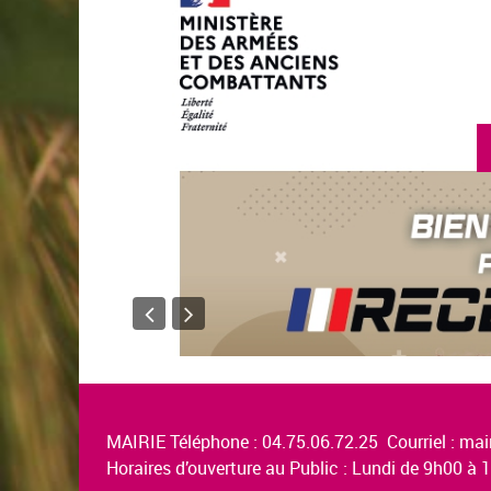
MAIRIE Téléphone : 04.75.06.72.25 Courriel :
mair
Horaires d’ouverture au Public : Lundi de 9h00 