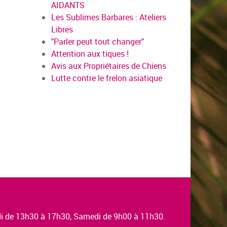
AIDANTS
Les Sublimes Barbares : Ateliers
Libres
"Parler peut tout changer"
Attention aux tiques !
Avis aux Propriétaires de Chiens
Lutte contre le frelon asiatique
edi de 13h30 à 17h30, Samedi de 9h00 à 11h30.