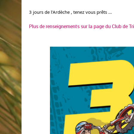
3 jours de l’Ardèche , tenez vous prêts ...
Plus de renseignements sur la page du Club de Tri