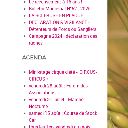
Le recensement à 16 ans !
Bulletin Municipal N°52 - 2025
LA SCLEROSE EN PLAQUE
DECLARATION & VIGILANCE -
Détenteurs de Porcs ou Sangliers
Campagne 2024 : déclaration des
ruches
AGENDA
Mini-stage cirque d'été « CIRCUS-
CIRCUS »
vendredi 28 août : Forum des
Associations
vendredi 31 juillet : Marché
Nocturne
samedi 15 août : Course de Stock
Car
tous les 1ers vendredi du mois :