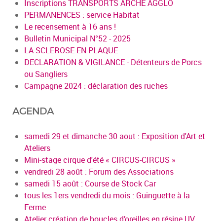
Inscriptions TRANSPORTS ARCHE AGGLO
PERMANENCES : service Habitat
Le recensement à 16 ans !
Bulletin Municipal N°52 - 2025
LA SCLEROSE EN PLAQUE
DECLARATION & VIGILANCE - Détenteurs de Porcs
ou Sangliers
Campagne 2024 : déclaration des ruches
AGENDA
samedi 29 et dimanche 30 aout : Exposition d'Art et
Ateliers
Mini-stage cirque d'été « CIRCUS-CIRCUS »
vendredi 28 août : Forum des Associations
samedi 15 août : Course de Stock Car
tous les 1ers vendredi du mois : Guinguette à la
Ferme
Atelier création de boucles d’oreilles en résine UV