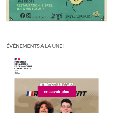
ÉVÈNEMENTS À LA UNE !
en savoir plus