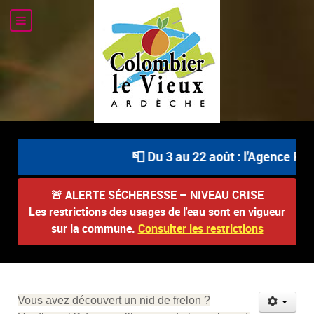
📮 Du 3 au 22 août : l'Agence Pos
🚨
ALERTE SÉCHERESSE – NIVEAU CRISE
Les restrictions des usages de l'eau sont en vigueur
sur la commune.
Consulter les restrictions
Vous avez découvert un nid de frelon ?