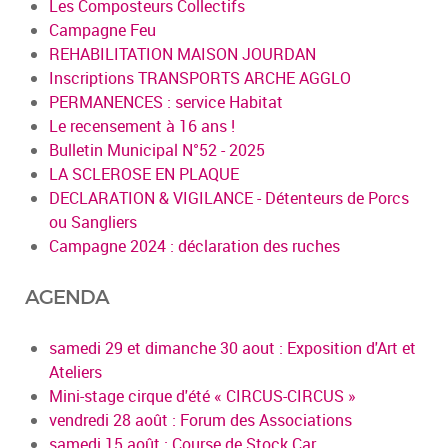
Les Composteurs Collectifs
Campagne Feu
REHABILITATION MAISON JOURDAN
Inscriptions TRANSPORTS ARCHE AGGLO
PERMANENCES : service Habitat
Le recensement à 16 ans !
Bulletin Municipal N°52 - 2025
LA SCLEROSE EN PLAQUE
DECLARATION & VIGILANCE - Détenteurs de Porcs
ou Sangliers
Campagne 2024 : déclaration des ruches
AGENDA
samedi 29 et dimanche 30 aout : Exposition d'Art et
Ateliers
Mini-stage cirque d'été « CIRCUS-CIRCUS »
vendredi 28 août : Forum des Associations
samedi 15 août : Course de Stock Car