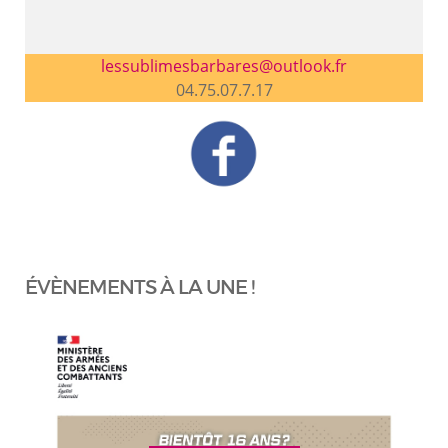
lessublimesbarbares@outlook.fr
04.75.07.7.17
ÉVÈNEMENTS À LA UNE !