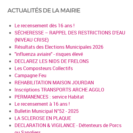
ACTUALITÉS DE LA MAIRIE
Le recensement dès 16 ans !
SÉCHERESSE – RAPPEL DES RESTRICTIONS D'EAU
(NIVEAU CRISE)
Résultats des Elections Municipales 2026
"influenza aviaire" - risques élevé
DECLAREZ LES NIDS DE FRELONS
Les Composteurs Collectifs
Campagne Feu
REHABILITATION MAISON JOURDAN
Inscriptions TRANSPORTS ARCHE AGGLO
PERMANENCES : service Habitat
Le recensement à 16 ans !
Bulletin Municipal N°52 - 2025
LA SCLEROSE EN PLAQUE
DECLARATION & VIGILANCE - Détenteurs de Porcs
ou Sangliers