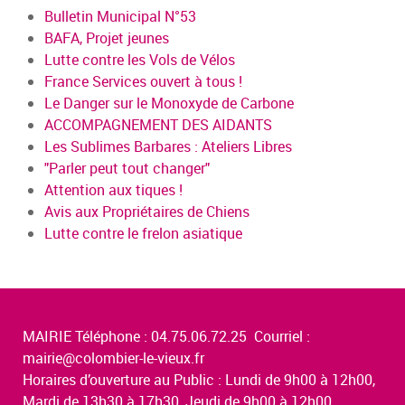
Bulletin Municipal N°53
BAFA, Projet jeunes
Lutte contre les Vols de Vélos
France Services ouvert à tous !
Le Danger sur le Monoxyde de Carbone
ACCOMPAGNEMENT DES AIDANTS
Les Sublimes Barbares : Ateliers Libres
"Parler peut tout changer"
Attention aux tiques !
Avis aux Propriétaires de Chiens
Lutte contre le frelon asiatique
MAIRIE Téléphone : 04.75.06.72.25 Courriel :
mairie@colombier-le-vieux.fr
Horaires d’ouverture au Public : Lundi de 9h00 à 12h00,
Mardi de 13h30 à 17h30, Jeudi de 9h00 à 12h00,