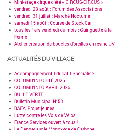
Mini-stage cirque d'été « CIRCUS-CIRCUS »
vendredi 28 août : Forum des Associations
vendredi 31 juillet : Marché Nocturne
samedi 15 août : Course de Stock Car
tous les 1ers vendredi du mois : Guinguette à la
Ferme
Atelier création de boucles d’oreilles en résine UV
ACTUALITÉS DU VILLAGE
Accompagnement Educatif Spécialisé
COLOMB'INFO ÉTÉ 2026
COLOMB'INFO AVRIL 2026
BULLE VERTE
Bulletin Municipal N°53
BAFA, Projet jeunes
Lutte contre les Vols de Vélos
France Services ouvert à tous !
Le Danger sur le Monoxyde de Carbone